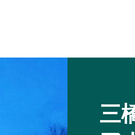
ンラインサロ
三