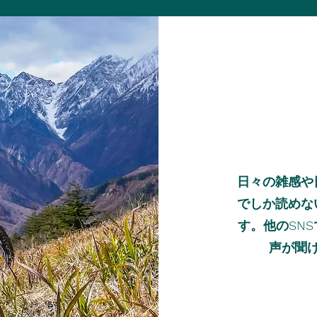
日々の雑感や
でしか読めな
す。他のSN
声が聞