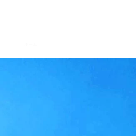
三橋淳のアウトドア系乗り物好きオ
ン
ホーム
概要
よくあるご質問
入会はこちら