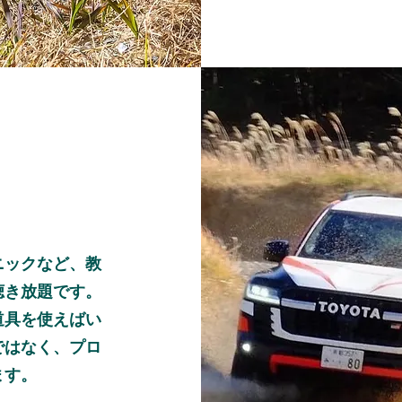
ニックなど、教
聴き放題です。
道具を使えばい
ではなく、プロ
ます。