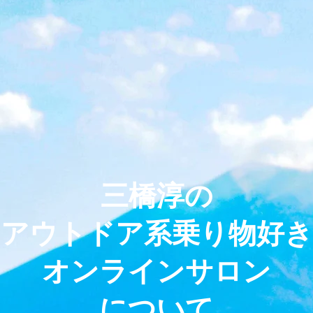
三橋淳の
アウトドア系乗り物好き
オンラインサロン
について